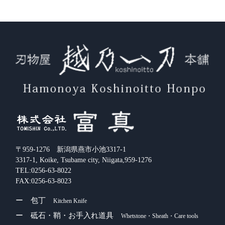
す
る
る
る
〒959-1276 新潟県燕市小池3317-1
3317-1, Koike, Tsubame city, Niigata,959-1276
TEL:0256-63-8022
FAX:0256-63-8023
ー 包丁
Kitchen Knife
ー 砥石・鞘・お手入れ道具
Whetstone・Sheath・Care tools