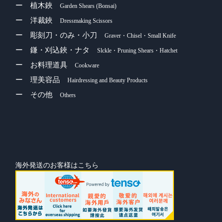
ー 植木鋏
Garden Shears (Bonsai)
ー 洋裁鋏
Dressmaking Scissors
ー 彫刻刀・のみ・小刀
Graver・Chisel・Small Knife
ー 鎌・刈込鋏・ナタ
Slckle・Pruning Shears・Hatchet
ー お料理道具
Cookware
ー 理美容品
Hairdressing and Beauty Products
ー その他
Others
海外発送のお客様はこちら