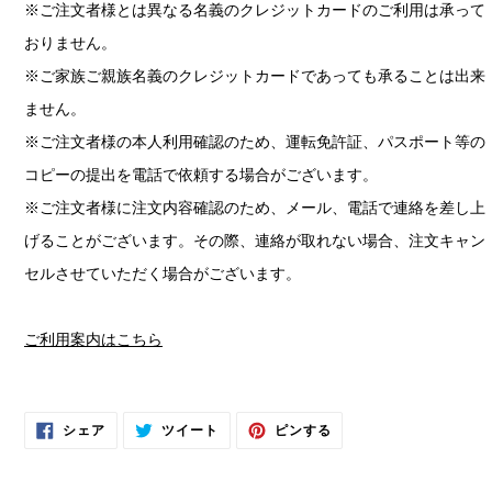
※ご注文者様とは異なる名義のクレジットカードのご利用は承って
おりません。
※ご家族ご親族名義のクレジットカードであっても承ることは出来
ません。
※ご注文者様の本人利用確認のため、運転免許証、パスポート等の
コピーの提出を電話で依頼する場合がございます。
※ご注文者様に注文内容確認のため、メール、電話で連絡を差し上
げることがございます。その際、連絡が取れない場合、注文キャン
セルさせていただく場合がございます。
ご利用案内はこちら
FACEBOOK
TWITTER
PINTEREST
シェア
ツイート
ピンする
で
に
で
シ
投
ピ
ェ
稿
ン
ア
す
す